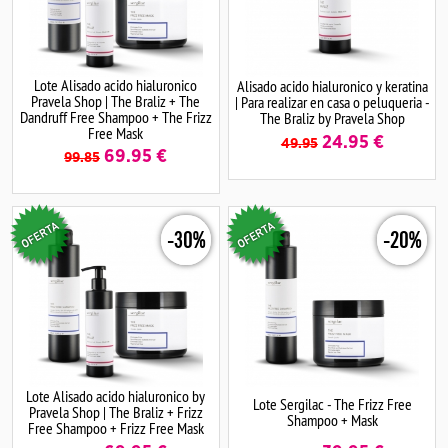
Lote Alisado acido hialuronico
Alisado acido hialuronico y keratina
Pravela Shop | The Braliz + The
| Para realizar en casa o peluqueria -
Dandruff Free Shampoo + The Frizz
The Braliz by Pravela Shop
Free Mask
24.95
€
49.95
69.95
€
99.85
-30%
-20%
Lote Alisado acido hialuronico by
Lote Sergilac - The Frizz Free
Pravela Shop | The Braliz + Frizz
Shampoo + Mask
Free Shampoo + Frizz Free Mask