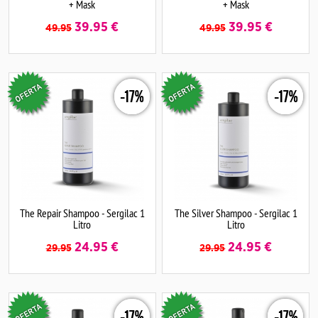
+ Mask
+ Mask
39.95
€
39.95
€
49.95
49.95
-17%
-17%
The Repair Shampoo - Sergilac 1
The Silver Shampoo - Sergilac 1
Litro
Litro
24.95
€
24.95
€
29.95
29.95
-17%
-17%