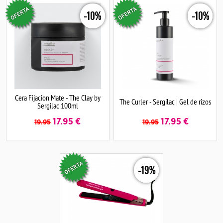
-10%
-10%
Cera Fijacion Mate - The Clay by
The Curler - Sergilac | Gel de rizos
Sergilac 100ml
17.95
€
17.95
€
19.95
19.95
-19%