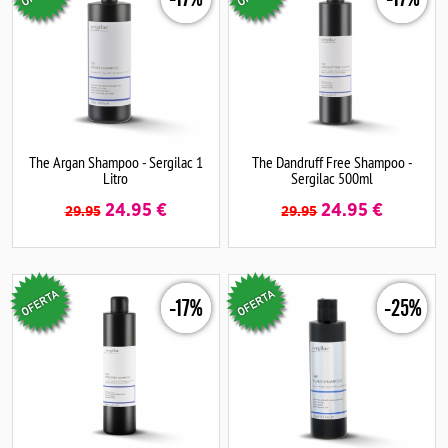
The Argan Shampoo - Sergilac 1
The Dandruff Free Shampoo -
Litro
Sergilac 500ml
24.95
€
24.95
€
29.95
29.95
-17%
-25%