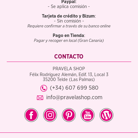
Paypal
:
- Se aplica comisión -
Tarjeta de crédito y Bizum
:
- Sin comisión -
Requiere confirmar a través de su banco online
Pago en Tienda
:
Pagar y recoger en local (Gran Canaria)
CONTACTO
PRAVELA SHOP
Félix Rodríguez Alemán, Edif. 13, Local 3
35200 Telde (Las Palmas)
(+34) 607 699 580
info@pravelashop.com