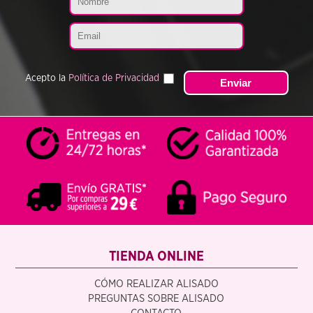
Acepto la
Política de Privacidad
TIENDA ONLINE
CÓMO REALIZAR ALISADO
PREGUNTAS SOBRE ALISADO