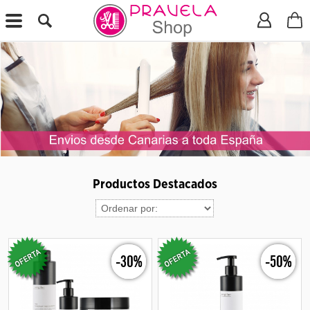
X
Productos Destacados
-30%
-50%