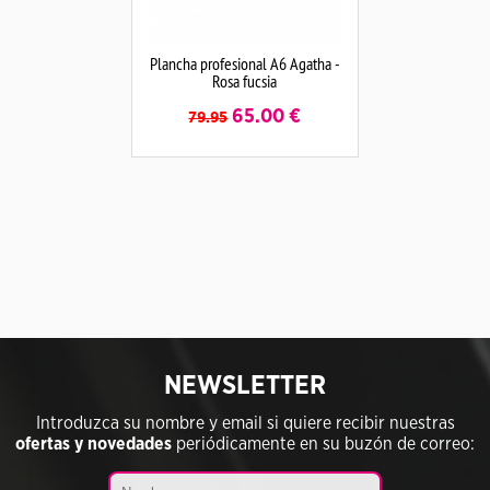
Plancha profesional A6 Agatha -
Rosa fucsia
65.00
€
79.95
NEWSLETTER
Introduzca su nombre y email si quiere recibir nuestras
ofertas y novedades
periódicamente en su buzón de correo: