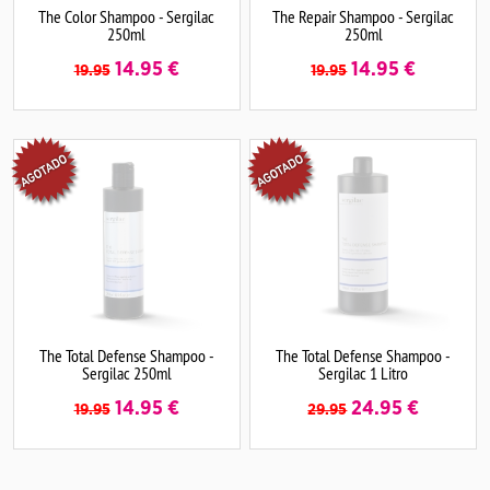
The Color Shampoo - Sergilac
The Repair Shampoo - Sergilac
250ml
250ml
14.95
€
14.95
€
19.95
19.95
The Total Defense Shampoo -
The Total Defense Shampoo -
Sergilac 250ml
Sergilac 1 Litro
14.95
€
24.95
€
19.95
29.95