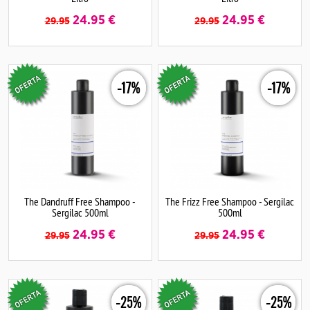
24.95
€
24.95
€
29.95
29.95
-17%
-17%
The Dandruff Free Shampoo -
The Frizz Free Shampoo - Sergilac
Sergilac 500ml
500ml
24.95
€
24.95
€
29.95
29.95
-25%
-25%