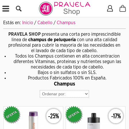
X
Estás en:
Inicio
/
Cabello
/
Champus
PRAVELA SHOP
presenta una corta pero imprescindible
linea de
champus de peluqueria
con una alta calidad
profesional para cubrir la mayoria de las necesidades en
el lavado de cada tipo de cabello.
Todos los Champus contienen en alta concentracion
diferentes Vitaminas, proteinas y nutrientes segun las
necesidades de cada tipo de cabello.
Bajos o sin sulfatos o sin SLS.
Productos Fabricados 100% en España.
Champus
-25%
-17%