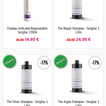
Champu Anticaida Regenarative
The Repair Shampoo - Sergilac 1
Sergilac 250ml
Litro
14.95
€
24.95
€
19.95
29.95
-17%
-17%
The Silver Shampoo - Sergilac 1
The Argan Shampoo - Sergilac 1
Litro
Litro