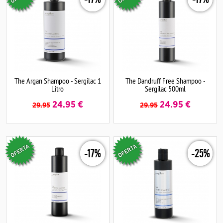
The Argan Shampoo - Sergilac 1
The Dandruff Free Shampoo -
Litro
Sergilac 500ml
24.95
€
24.95
€
29.95
29.95
-17%
-25%