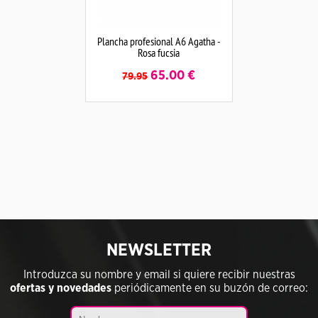
Plancha profesional A6 Agatha -
Rosa fucsia
65.00
€
79.95
NEWSLETTER
Introduzca su nombre y email si quiere recibir nuestras
ofertas y novedades
periódicamente en su buzón de correo: