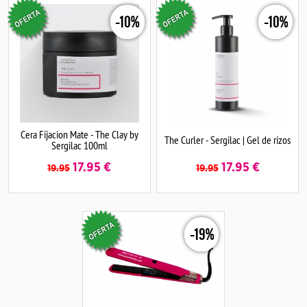
-10%
-10%
Cera Fijacion Mate - The Clay by
The Curler - Sergilac | Gel de rizos
Sergilac 100ml
17.95
€
17.95
€
19.95
19.95
-19%