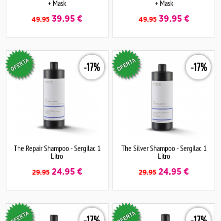
+ Mask
+ Mask
39.95
€
39.95
€
49.95
49.95
-17%
-17%
The Repair Shampoo - Sergilac 1
The Silver Shampoo - Sergilac 1
Litro
Litro
24.95
€
24.95
€
29.95
29.95
-17%
-17%