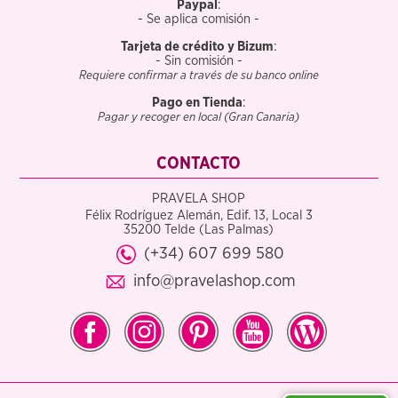
Paypal
:
- Se aplica comisión -
Tarjeta de crédito y Bizum
:
- Sin comisión -
Requiere confirmar a través de su banco online
Pago en Tienda
:
Pagar y recoger en local (Gran Canaria)
CONTACTO
PRAVELA SHOP
Félix Rodríguez Alemán, Edif. 13, Local 3
35200 Telde (Las Palmas)
(+34) 607 699 580
info@pravelashop.com