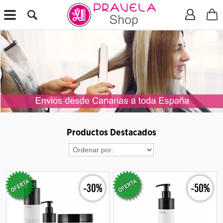
X
Productos Destacados
-30%
-50%