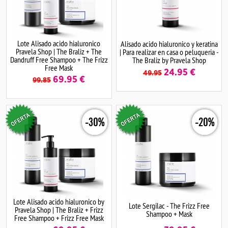
Lote Alisado acido hialuronico
Alisado acido hialuronico y keratina
Pravela Shop | The Braliz + The
| Para realizar en casa o peluqueria -
Dandruff Free Shampoo + The Frizz
The Braliz by Pravela Shop
Free Mask
24.95
€
49.95
69.95
€
99.85
-30%
-20%
Lote Alisado acido hialuronico by
Lote Sergilac - The Frizz Free
Pravela Shop | The Braliz + Frizz
Shampoo + Mask
Free Shampoo + Frizz Free Mask