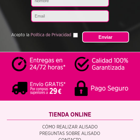
Acepto la
Política de Privacidad
TIENDA ONLINE
CÓMO REALIZAR ALISADO
PREGUNTAS SOBRE ALISADO