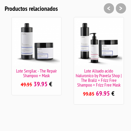
<
>
Productos relacionados
Lote Sergilac - The Repair
Lote Alisado acido
Shampoo + Mask
hialuronico by Pravela Shop |
The Braliz + Frizz Free
39.95
€
49.95
Shampoo + Frizz Free Mask
69.95
€
99.85