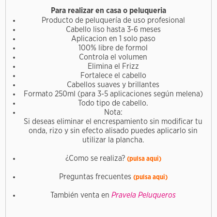
Para realizar en casa o peluqueria
Producto de peluquería de u
so profesional
Cabello liso hasta 3-6 meses
Aplicacion en 1 solo paso
100% libre de formol
Controla el volumen
Elimina el Frizz
Fortalece el cabello
Cabellos suaves y brillantes
Formato 250ml (para 3-5 aplicaciones según melena)
Todo tipo de cabello.
Nota:
Si deseas eliminar el encrespamiento sin modificar tu
onda, rizo y sin efecto alisado puedes aplicarlo sin
utilizar la plancha.
¿Como se realiza?
(pulsa aqui)
Preguntas frecuentes
(pulsa aqui)
También venta en
Pravela Peluqueros