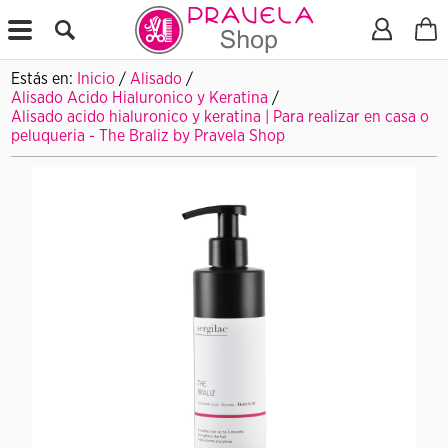
X
Estás en:
Inicio
/
Alisado
/
Alisado Acido Hialuronico y Keratina
/
Alisado acido hialuronico y keratina | Para realizar en casa o
peluqueria - The Braliz by Pravela Shop