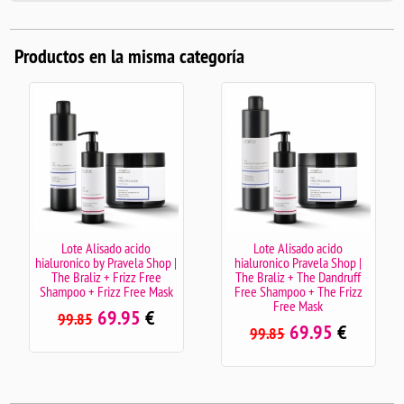
Productos en la misma categoría
Lote Alisado acido
Lote Alisado acido
hialuronico by Pravela Shop |
hialuronico Pravela Shop |
The Braliz + Frizz Free
The Braliz + The Dandruff
Shampoo + Frizz Free Mask
Free Shampoo + The Frizz
Free Mask
69.95
€
99.85
69.95
€
99.85