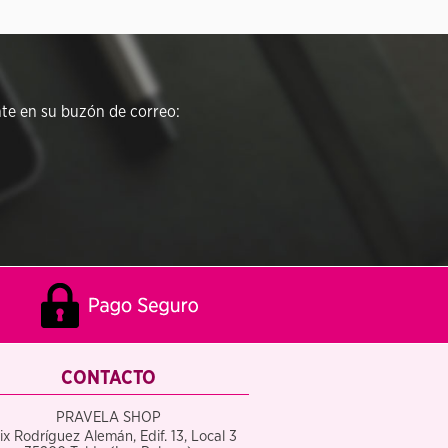
e en su buzón de correo:
CONTACTO
PRAVELA SHOP
ix Rodríguez Alemán, Edif. 13, Local 3