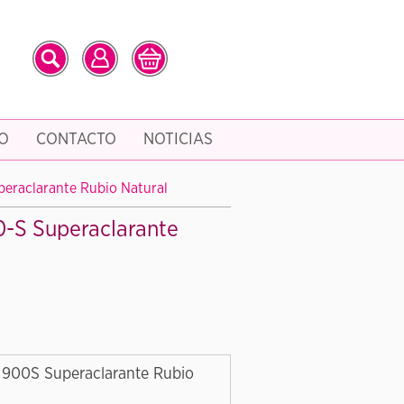
O
CONTACTO
NOTICIAS
eraclarante Rubio Natural
0-S Superaclarante
 900S Superaclarante Rubio