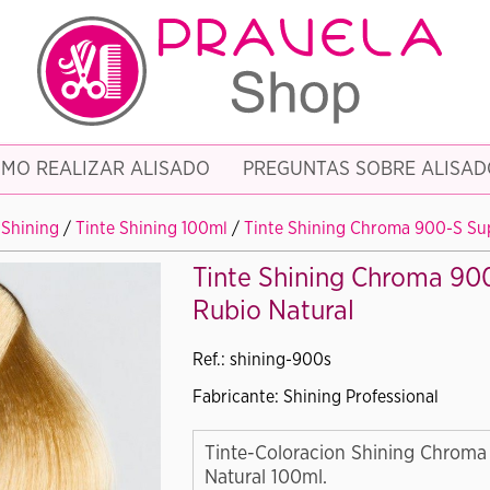
MO REALIZAR ALISADO
PREGUNTAS SOBRE ALISAD
 Shining
/
Tinte Shining 100ml
/
Tinte Shining Chroma 900-S Sup
Tinte Shining Chroma 90
Rubio Natural
Ref.: shining-900s
Fabricante: Shining Professional
Tinte-Coloracion Shining Chroma
Natural 100ml.