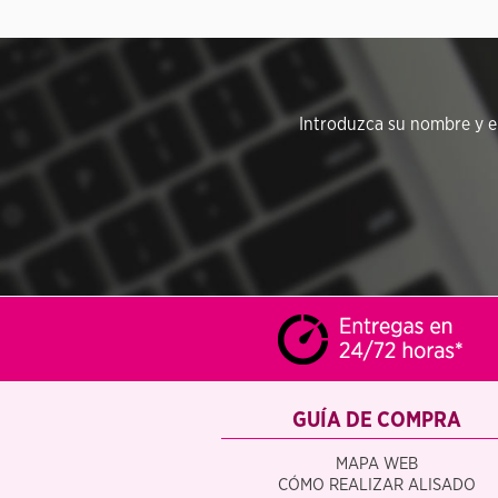
Introduzca su nombre y em
GUÍA DE COMPRA
MAPA WEB
CÓMO REALIZAR ALISADO