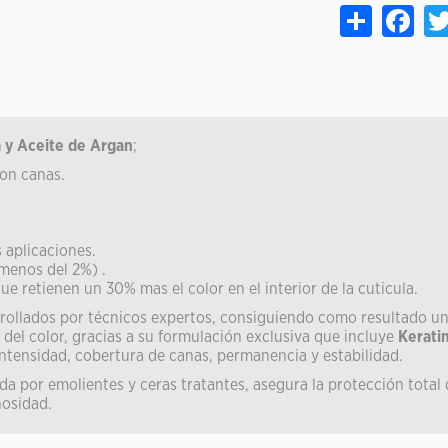
Share
Face
a y Aceite de Argan
;
on canas.
 aplicaciones.
menos del 2%) .
 retienen un 30% mas el color en el interior de la cuticula.
rollados por técnicos expertos, consiguiendo como resultado un
 del color, gracias a su formulación exclusiva que incluye
Kerati
 intensidad, cobertura de canas, permanencia y estabilidad.
 por emolientes y ceras tratantes, asegura la protección total d
nosidad.