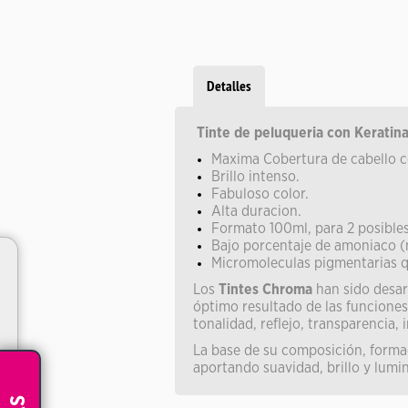
Detalles
Tinte de peluqueria con Keratin
Maxima Cobertura de cabello c
Brillo intenso.
Fabuloso color.
Alta duracion.
Formato 100ml, para 2 posibles
Bajo porcentaje de amoniaco (
Micromoleculas pigmentarias que
Los
Tintes Chroma
han sido desar
óptimo resultado de las funciones
tonalidad, reflejo, transparencia,
La base de su composición, formada
aportando suavidad, brillo y lumi