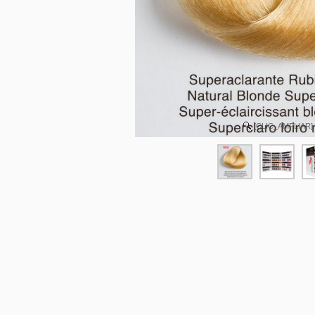
[CLIC_AMPLIAR]