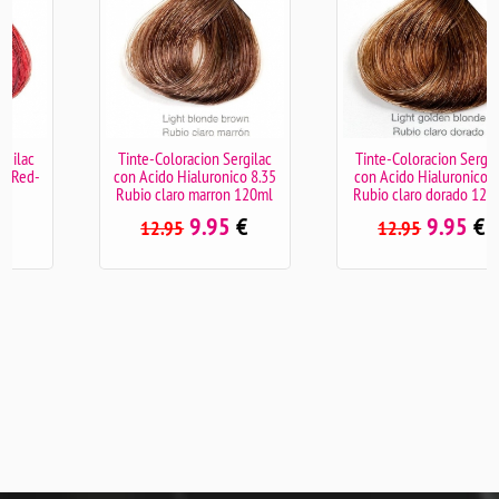
Tinte-Coloracion Sergilac
Tinte-Coloracion Sergilac
con Acido Hialuronico 8.35
con Acido Hialuronico 8.3
Rubio claro marron 120ml
Rubio claro dorado 120ml
9.95
€
9.95
€
12.95
12.95