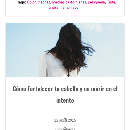
Color
Mechas
mechas californianas
peluquería
Tinte
Tags:
,
,
,
,
,
tinte sin amoniaco
Cómo fortalecer tu cabello y no morir en el
intento
22 abril, 2015
0 comments