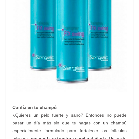
Confía en tu champú
¿Quieres un pelo fuerte y sano? Entonces no puede
pasar un día más sin que te hagas con un champú
especialmente formulado para fortalecer los folículos
pilosos y
reparar la estructura capilar dañada
. Un gesto