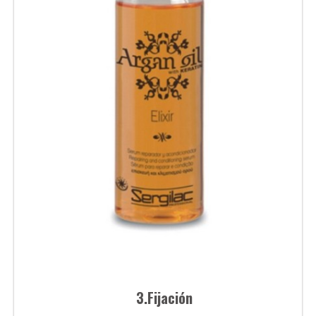
3.Fijación