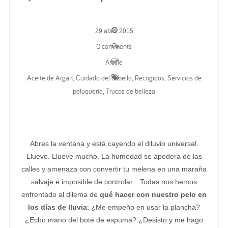
29 abril, 2015
0 comments
Article
Aceite de Argán
Cuidado del cabello
Recogidos
Servicios de
,
,
,
peluquería
Trucos de belleza
,
Abres la ventana y está cayendo el diluvio universal.
Llueve. Llueve mucho. La humedad se apodera de las
calles y amenaza con convertir tu melena en una maraña
salvaje e imposible de controlar…Todas nos hemos
enfrentado al dilema de
qué hacer con nuestro pelo en
los días de lluvia
: ¿Me empeño en usar la plancha?
¿Echo mano del bote de espuma? ¿Desisto y me hago