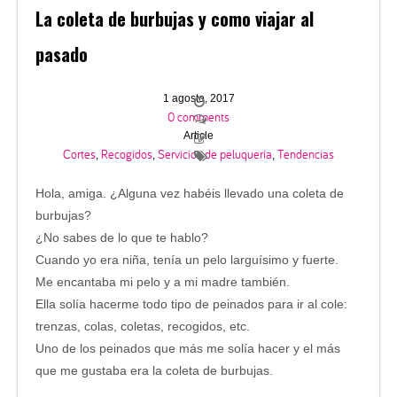
La coleta de burbujas y como viajar al
pasado
1 agosto, 2017
0 comments
Article
Cortes
Recogidos
Servicios de peluquería
Tendencias
,
,
,
Hola, amiga. ¿Alguna vez habéis llevado una coleta de
burbujas?
¿No sabes de lo que te hablo?
Cuando yo era niña, tenía un pelo larguísimo y fuerte.
Me encantaba mi pelo y a mi madre también.
Ella solía hacerme todo tipo de peinados para ir al cole:
trenzas, colas, coletas, recogidos, etc.
Uno de los peinados que más me solía hacer y el más
que me gustaba era la coleta de burbujas.