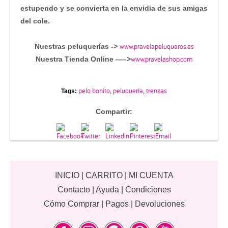
estupendo y se convierta en la envidia de sus amigas
del cole.
www.pravelapeluqueros.es
Nuestras peluquerías ->
www.pravelashop.com
Nuestra Tienda Online —–>
pelo bonito
peluquería
trenzas
Tags:
,
,
Compartir:
INICIO
|
CARRITO
|
MI CUENTA
Contacto
|
Ayuda
|
Condiciones
Cómo Comprar
|
Pagos
|
Devoluciones