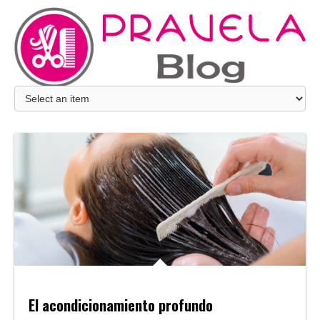
El acondicionamiento profundo