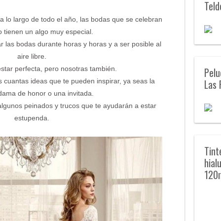
Teld
a lo largo de todo el año, las bodas que se celebran
 tienen un algo muy especial.
 las bodas durante horas y horas y a ser posible al
aire libre.
estar perfecta, pero nosotras también.
Pelu
as cuantas ideas que te pueden inspirar, ya seas la
Las 
 dama de honor o una invitada.
lgunos peinados y trucos que te ayudarán a estar
estupenda.
Tint
hial
120