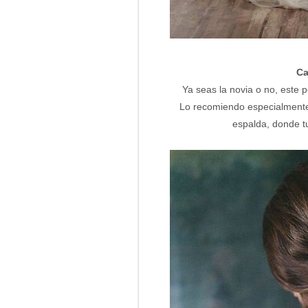
Ca
Ya seas la novia o no, este 
Lo recomiendo especialmente s
espalda, donde tu 