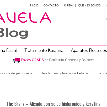
INICIO
CONTACTO
AYUDA
QUIENES SOMOS
ma Facial
Tratamiento Keratina
Aparatos Eléctricos
Envíos
GRATIS
en Península, Canarias y Baleares
rvicios de peluquería
Tendencias y trucos de belleza
Tienda
The Braliz – Alisado con acido hialuronico y keratina