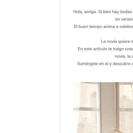
Hola, amiga. Si bien hay bodas 
en verano
El buen tiempo anima a celebrar
La novia quiere 
En este artículo te traigo un
novia, la
Sumérgete en el y descubre a