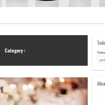
Todo
Category :
Todos
Alis