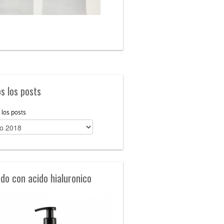
s los posts
 los posts
ado con acido hialuronico