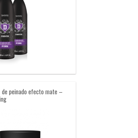
 de peinado efecto mate –
ing