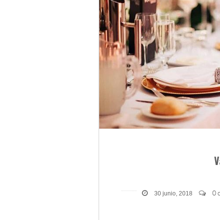
V
0 
30 junio, 2018