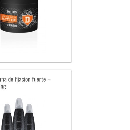
ma de fijacion fuerte –
ing