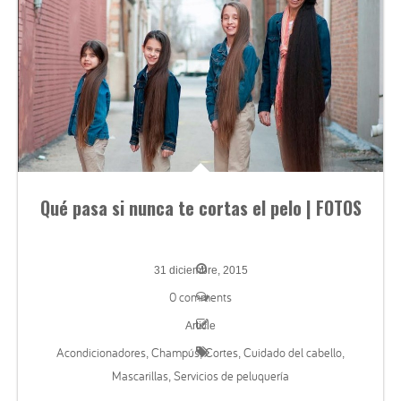
Qué pasa si nunca te cortas el pelo | FOTOS
31 diciembre, 2015
0 comments
Article
Acondicionadores
Champús
Cortes
Cuidado del cabello
,
,
,
,
Mascarillas
Servicios de peluquería
,