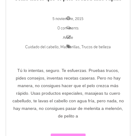
5 noviembre, 2015
0 comments
Article
Cuidado del cabello
Mascarillas
Trucos de belleza
,
,
Tú lo intentas, seguro. Te esfuerzas. Pruebas trucos,
pides consejos, inventas recetas caseras. Pero no hay
manera, no consigues hacer que el pelo crezca más
rápido. Usas productos especiales, masajeas tu cuero
cabelludo, te lavas el cabello con agua fría, pero nada, no
hay manera, no consigues pasar de melenita a melenón,
de pelito a