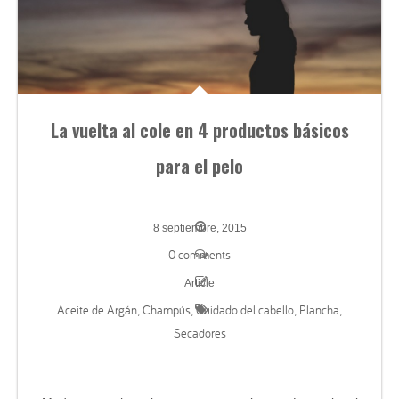
La vuelta al cole en 4 productos básicos
para el pelo
8 septiembre, 2015
0 comments
Article
Aceite de Argán
Champús
Cuidado del cabello
Plancha
,
,
,
,
Secadores