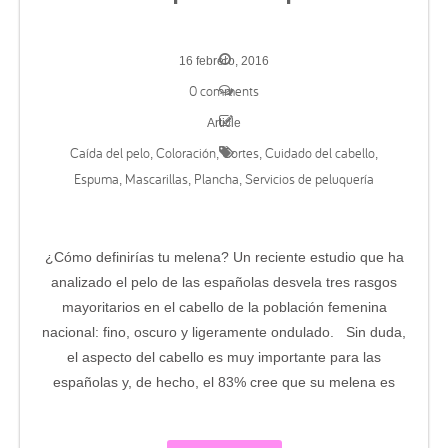
16 febrero, 2016
0 comments
Article
Caída del pelo
Coloración
Cortes
Cuidado del cabello
,
,
,
,
Espuma
Mascarillas
Plancha
Servicios de peluquería
,
,
,
¿Cómo definirías tu melena? Un reciente estudio que ha
analizado el pelo de las españolas desvela tres rasgos
mayoritarios en el cabello de la población femenina
nacional: fino, oscuro y ligeramente ondulado. Sin duda,
el aspecto del cabello es muy importante para las
españolas y, de hecho, el 83% cree que su melena es