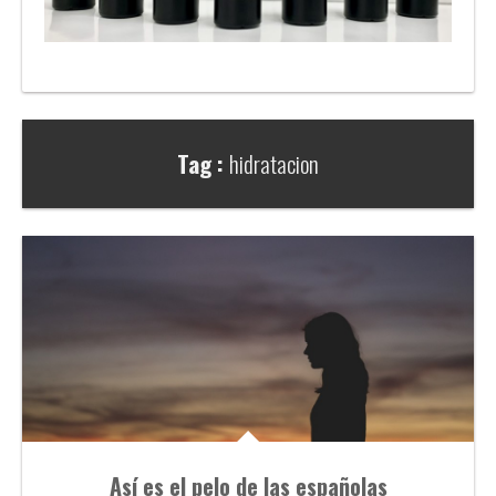
Tag :
hidratacion
Así es el pelo de las españolas