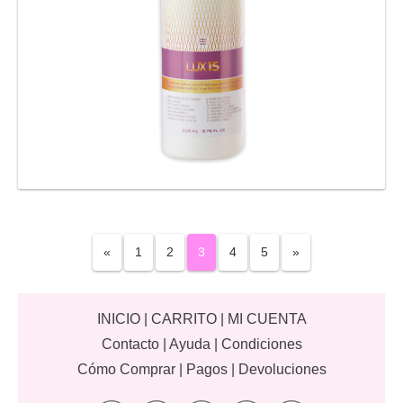
«
1
2
3
4
5
»
INICIO
|
CARRITO
|
MI CUENTA
Contacto
|
Ayuda
|
Condiciones
Cómo Comprar
|
Pagos
|
Devoluciones