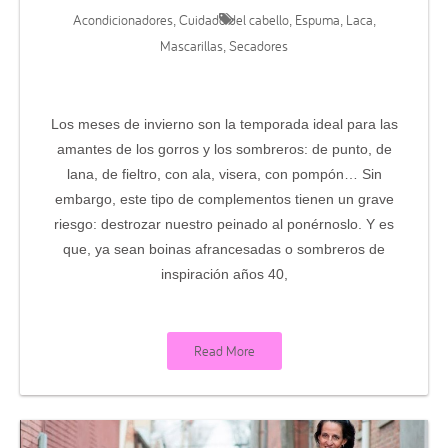
Acondicionadores
Cuidado del cabello
Espuma
Laca
,
,
,
,
Mascarillas
Secadores
,
Los meses de invierno son la temporada ideal para las
amantes de los gorros y los sombreros: de punto, de
lana, de fieltro, con ala, visera, con pompón… Sin
embargo, este tipo de complementos tienen un grave
riesgo: destrozar nuestro peinado al ponérnoslo. Y es
que, ya sean boinas afrancesadas o sombreros de
inspiración años 40,
Read More