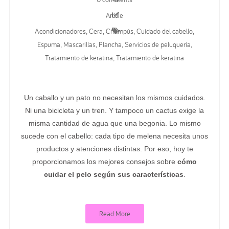
Article
Acondicionadores
Cera
Champús
Cuidado del cabello
,
,
,
,
Espuma
Mascarillas
Plancha
Servicios de peluquería
,
,
,
,
Tratamiento de keratina
Tratamiento de keratina
,
Un caballo y un pato no necesitan los mismos cuidados.
Ni una bicicleta y un tren. Y tampoco un cactus exige la
misma cantidad de agua que una begonia. Lo mismo
sucede con el cabello: cada tipo de melena necesita unos
productos y atenciones distintas. Por eso, hoy te
proporcionamos los mejores consejos sobre
cómo
cuidar el pelo según sus características
.
Read More