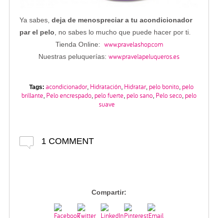
Ya sabes,
deja de menospreciar a tu acondicionador
par el pelo
, no sabes lo mucho que puede hacer por ti.
www.pravelashop.com
Tienda Online:
www.pravelapeluqueros.es
Nuestras peluquerías:
acondicionador
Hidratación
Hidratar
pelo bonito
pelo
Tags:
,
,
,
,
brillante
Pelo encrespado
pelo fuerte
pelo sano
Pelo seco
pelo
,
,
,
,
,
suave
1 COMMENT
Compartir: