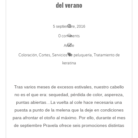
del verano
5 septiembre, 2016
0 comments
Article
Coloración
Cortes
Servicios de peluquería
Tratamiento de
,
,
,
keratina
Tras varios meses de excesos estivales, nuestro cabello
no es el que era: sequedad, pérdida de color, aspereza,
puntas abiertas…La vuelta al cole hace necesaria una
puesta a punto de la melena que la deje en condiciones
para afrontar el otoño al máximo. Por ello, durante el mes
de septiembre Pravela ofrece seis promociones distintas