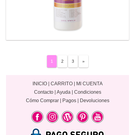
1
2
3
»
INICIO
|
CARRITO
|
MI CUENTA
Contacto
|
Ayuda
|
Condiciones
Cómo Comprar
|
Pagos
|
Devoluciones