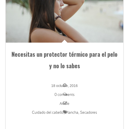
Necesitas un protector térmico para el pelo
y no lo sabes
18 octubre, 2016
0 comments
Article
Cuidado del cabello
Plancha
Secadores
,
,