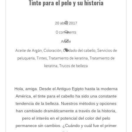
Tinte para el pelo y su historia
20 abril, 2017
0 comments
Article
Aceite de Argán
Coloración
Cuidado del cabello
Servicios de
,
,
,
peluquería
Tintes
Tratamiento de keratina
Tratamiento de
,
,
,
keratina
Trucos de belleza
,
Hola, amiga. Desde el Antiguo Egipto hasta la moderna
América, el tinte para el cabello ha sido una constante
tendencia de la belleza. Nuestros métodos y opciones
han cambiado dramáticamente a través de la historia,
pero el interés en el potencial del color del pelo
permanece sin cambios. ¿Cuándo y cuál fue el primer