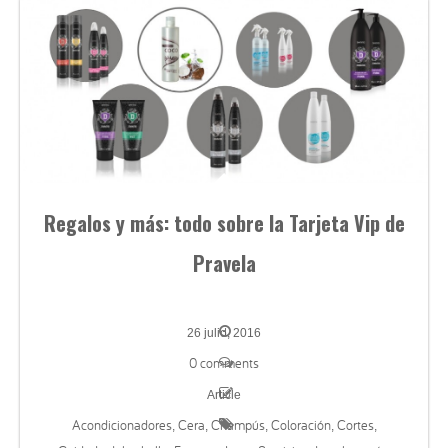
Regalos y más: todo sobre la Tarjeta Vip de
Pravela
26 julio, 2016
0 comments
Article
Acondicionadores
Cera
Champús
Coloración
Cortes
,
,
,
,
,