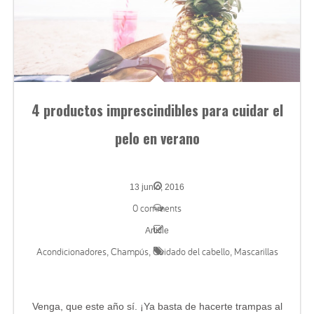
4 productos imprescindibles para cuidar el
pelo en verano
13 junio, 2016
0 comments
Article
Acondicionadores
Champús
Cuidado del cabello
Mascarillas
,
,
,
Venga, que este año sí. ¡Ya basta de hacerte trampas al