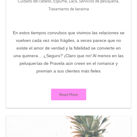
Cuidado del cabello
Espuma
Laca
Servicios de peluquería
,
,
,
,
Tratamiento de keratina
En estos tiempos convulsos que vivimos las relaciones se
vuelven cada vez más frágiles, a veces parece que no
existe el amor de verdad y la fidelidad se convierte en
una quimera… ¿Seguro? ¡Claro que no! Al menos en las
peluquerías de Pravela aún creen en el romance y
premian a sus clientes más fieles
Read More