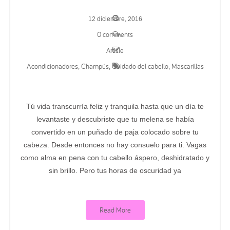
12 diciembre, 2016
0 comments
Article
Acondicionadores
Champús
Cuidado del cabello
Mascarillas
,
,
,
Tú vida transcurría feliz y tranquila hasta que un día te
levantaste y descubriste que tu melena se había
convertido en un puñado de paja colocado sobre tu
cabeza. Desde entonces no hay consuelo para ti. Vagas
como alma en pena con tu cabello áspero, deshidratado y
sin brillo. Pero tus horas de oscuridad ya
Read More