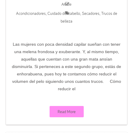
Article
Acondicionadores
Cuidado del cabello
Secadores
Trucos de
,
,
,
belleza
Las mujeres con poca densidad capilar sueñan con tener
una melena frondosa y exuberante. Y, al mismo tiempo,
aquellas que cuentan con una gran mata ansían
disminuirla. Si perteneces a este segundo grupo, estás de
enhorabuena, pues hoy te contamos cómo reducir el
volumen del pelo siguiendo unos cuantos trucos. Cómo
reducir el
Read More