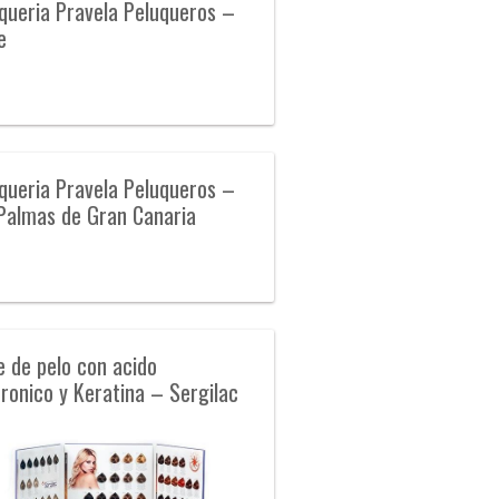
queria Pravela Peluqueros –
e
queria Pravela Peluqueros –
Palmas de Gran Canaria
e de pelo con acido
uronico y Keratina – Sergilac