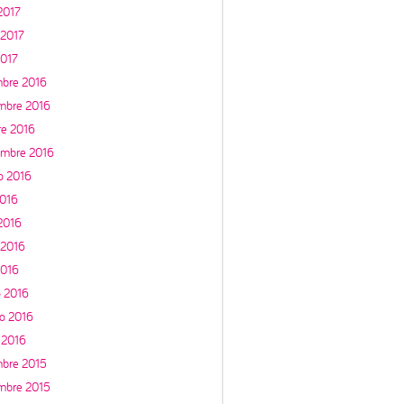
 2017
2017
2017
mbre 2016
mbre 2016
re 2016
embre 2016
o 2016
2016
 2016
 2016
2016
 2016
ro 2016
 2016
mbre 2015
mbre 2015