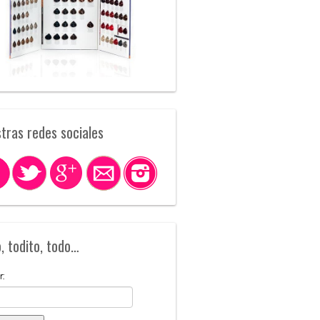
tras redes sociales
, todito, todo…
r: