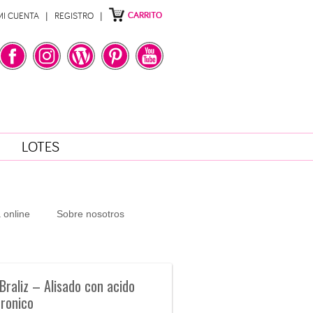
CARRITO
MI CUENTA
REGISTRO
LOTES
 online
Sobre nosotros
Braliz – Alisado con acido
uronico