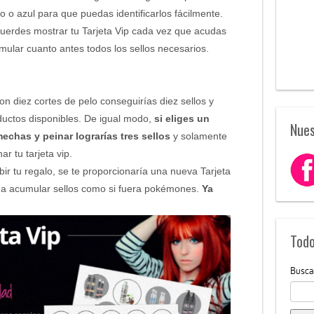
o o azul para que puedas identificarlos fácilmente.
cuerdes mostrar tu Tarjeta Vip cada vez que acudas
umular cuanto antes todos los sellos necesarios.
n diez cortes de pelo conseguirías diez sellos y
ductos disponibles. De igual modo,
si eliges un
Nues
echas y peinar lograrías tres sellos
y solamente
r tu tarjeta vip.
bir tu regalo, se te proporcionaría una nueva Tarjeta
 a acumular sellos como si fuera pokémones.
Ya
Todo
Busca