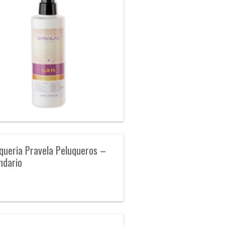
queria Pravela Peluqueros –
ndario