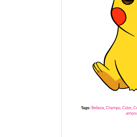
Belleza
Champú
Color
Co
Tags:
,
,
,
amoni