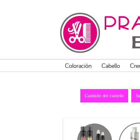
Coloración
Cabello
Cre
Cuidado del cabello
Se