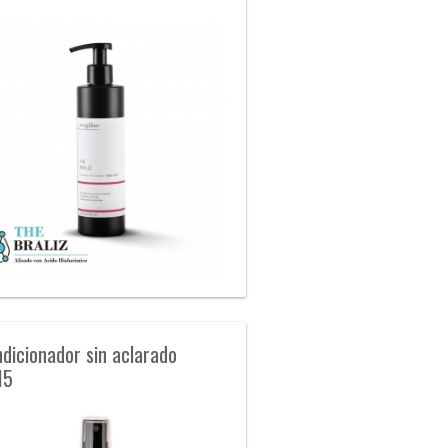
dicionador sin aclarado
15