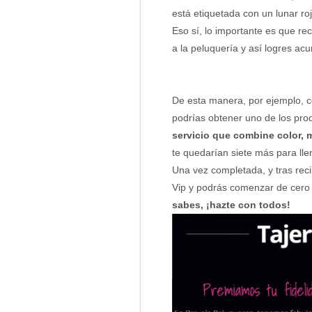
está etiquetada con un lunar roj
Eso sí, lo importante es que re
a la peluquería y así logres ac
De esta manera, por ejemplo, co
podrías obtener uno de los pro
servicio que combine color, m
te quedarían siete más para llena
Una vez completada, y tras reci
Vip y podrás comenzar de cero
sabes, ¡hazte con todos!