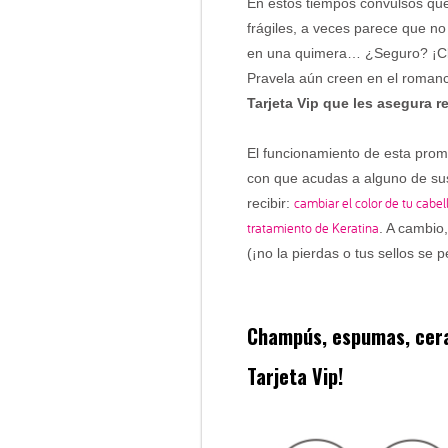
En estos tiempos convulsos que
frágiles, a veces parece que no 
en una quimera… ¿Seguro? ¡Cla
Pravela aún creen en el romanc
Tarjeta Vip que les asegura 
El funcionamiento de esta promo
con que acudas a alguno de sus 
cambiar el color de tu cabel
recibir:
tratamiento de Keratina
. A cambio,
(¡no la pierdas o tus sellos se 
Champús, espumas, cera
Tarjeta Vip!