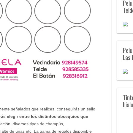
Pelu
Teld
Pelu
Las 
Tint
hial
mente señalados que realices, conseguirás un sello
ás elegir entre los distintos obsequios que
ijación, diversos tipos de champús,
malte de uñas etc. La gama de regalos disponible