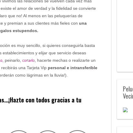
 vivimos las relaciones se vuelven cada vez más
existe el amor de verdad y la fidelidad se convierte
ro que no! Al menos en las peluquerías de
e y premian a sus clientes más fieles con
una
regalos estupendos.
ción es muy sencillo, si quieres conseguirla basta
establecimientos y elijar que servicio deseas
lo
cortarlo
, peinarlo,
, hacerte mechas o realizarte un
 recibirás una Tarjeta Vip
personal e intransferible
perderán como lágrimas en la lluvia!).
Pelu
Veci
s…¡Hazte con todos gracias a tu