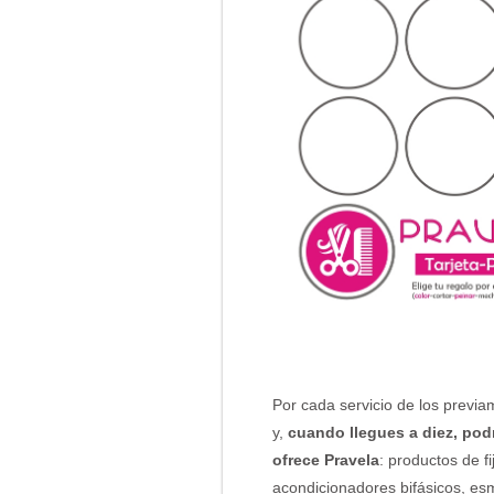
Por cada servicio de los previa
y,
cuando llegues a diez, podr
ofrece Pravela
: productos de f
acondicionadores bifásicos, es