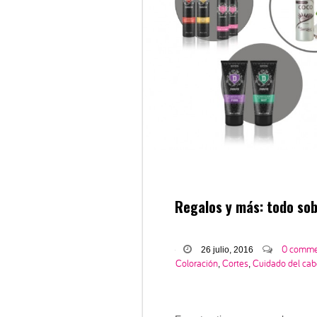
Regalos y más: todo sob
0 comme
26 julio, 2016
Coloración
Cortes
Cuidado del cab
,
,