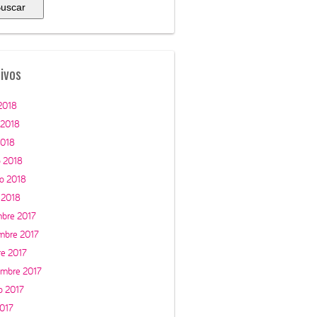
ivos
 2018
 2018
2018
 2018
ro 2018
 2018
mbre 2017
mbre 2017
re 2017
embre 2017
o 2017
2017