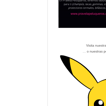
Visita nuestr
… o nuestras 