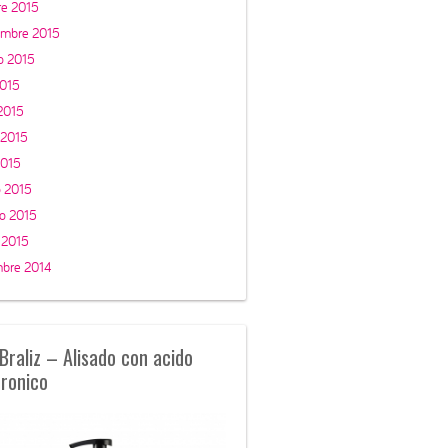
re 2015
embre 2015
o 2015
2015
 2015
 2015
2015
 2015
ro 2015
 2015
mbre 2014
Braliz – Alisado con acido
uronico