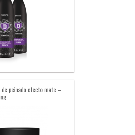
 de peinado efecto mate –
ing