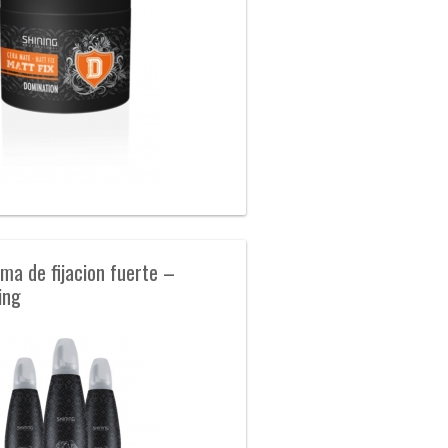
ma de fijacion fuerte –
ing