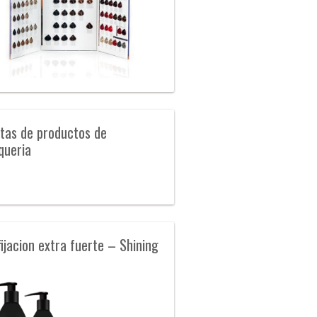
tas de productos de
queria
fijacion extra fuerte – Shining