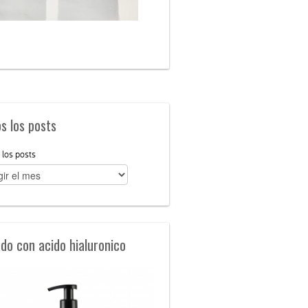
s los posts
 los posts
ado con acido hialuronico