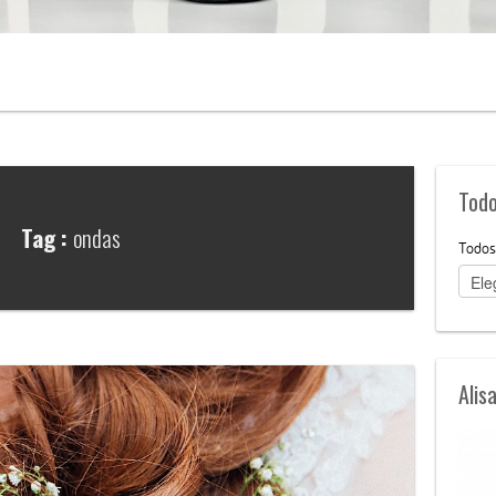
Todo
Tag :
ondas
Todos
Alis