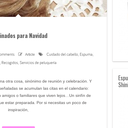
inados para Navidad
comments
Cuidado del cabello
Espuma
Article
,
,
Recogidos
Servicios de peluquería
,
,
Espu
a otra cosa, sinónimo de reunión y celebración. Y
Shin
señaladas se acumulan las citas en el calendario:
n amigos o familiares que viven lejos…Un sinfín de
ue estar preparada. Por si necesitas un poco de
inspiración,