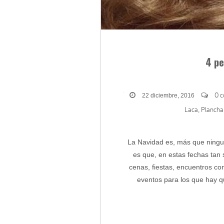
4 pe
0 
22 diciembre, 2016
Laca
Plancha
,
La Navidad es, más que ningun
es que, en estas fechas tan 
cenas, fiestas, encuentros co
eventos para los que hay q