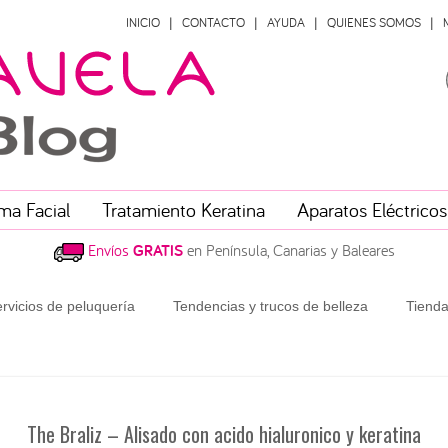
INICIO
CONTACTO
AYUDA
QUIENES SOMOS
ma Facial
Tratamiento Keratina
Aparatos Eléctricos
Envíos
GRATIS
en Península, Canarias y Baleares
rvicios de peluquería
Tendencias y trucos de belleza
Tienda
The Braliz – Alisado con acido hialuronico y keratina