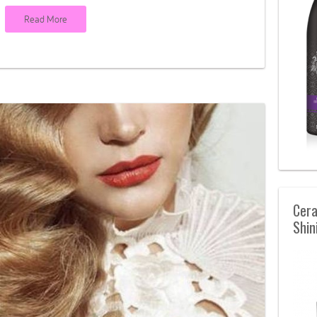
Read More
Cera
Shin