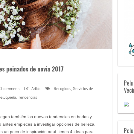
es peinados de novia 2017
Pelu
Veci
0 comments
Recogidos
Servicios de
Article
,
peluquería
Tendencias
,
llegan también las nuevas tendencias en bodas y
to antes empieces a investigar opciones de belleza,
Pelu
s un poco de inspiración aquí tienes 4 ideas para