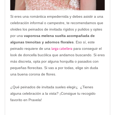
Si eres una romántica empedernida y debes asistir a una
celebración informal o campestre, te recomendamos que
olvides los peinados de invitada rígidos y pulidos y optes
por una
vaporosa melena suelta acompañada de
algunas trencitas y adornos florales
. Eso sí, este
larga cabellera
peinado requiere de una
para conseguir el
look de doncella bucólica que andamos buscando. Si eres
más discreta, opta por alguna horquilla o pasados con
pequeñas florecitas. Si vas a por todas, elige sin duda
una buena corona de flores.
¿Qué peinados de invitada sueles elegir¿ ¿Tienes
alguna celebración a la vista? ¡Consigue tu recogido
favorito en Pravela!