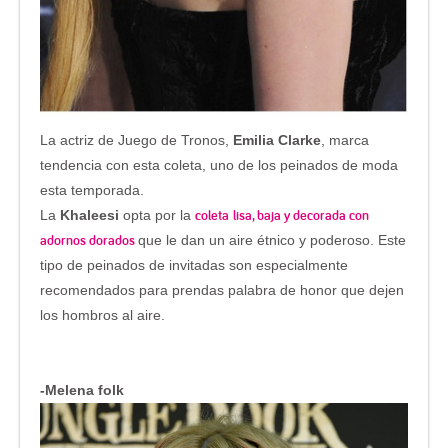
La actriz de Juego de Tronos,
Emilia Clarke
, marca
tendencia con esta coleta, uno de los peinados de moda
esta temporada.
coleta
lisa, baja y decorada con
La
Khaleesi
opta por la
adornos dorados
que le dan un aire étnico y poderoso. Este
tipo de peinados de invitadas son especialmente
recomendados para prendas palabra de honor que dejen
los hombros al aire.
-Melena folk