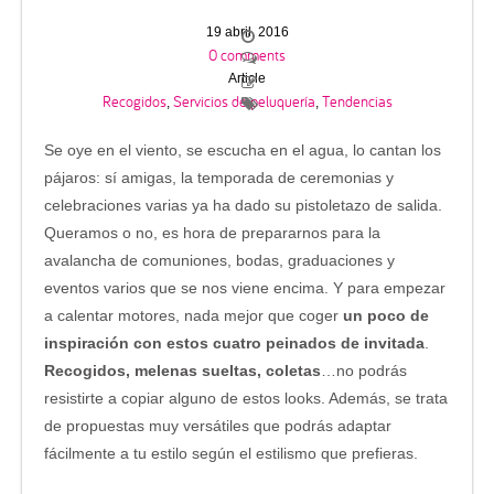
19 abril, 2016
0 comments
Article
Recogidos
Servicios de peluquería
Tendencias
,
,
Se oye en el viento, se escucha en el agua, lo cantan los
pájaros: sí amigas, la temporada de ceremonias y
celebraciones varias ya ha dado su pistoletazo de salida.
Queramos o no, es hora de prepararnos para la
avalancha de comuniones, bodas, graduaciones y
eventos varios que se nos viene encima. Y para empezar
a calentar motores, nada mejor que coger
un poco de
inspiración con estos cuatro peinados de invitada
.
Recogidos, melenas sueltas, coletas
…no podrás
resistirte a copiar alguno de estos looks. Además, se trata
de propuestas muy versátiles que podrás adaptar
fácilmente a tu estilo según el estilismo que prefieras.