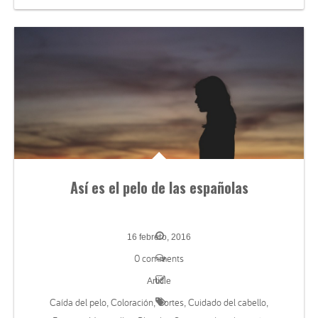
Así es el pelo de las españolas
16 febrero, 2016
0 comments
Article
Caída del pelo
Coloración
Cortes
Cuidado del cabello
,
,
,
,