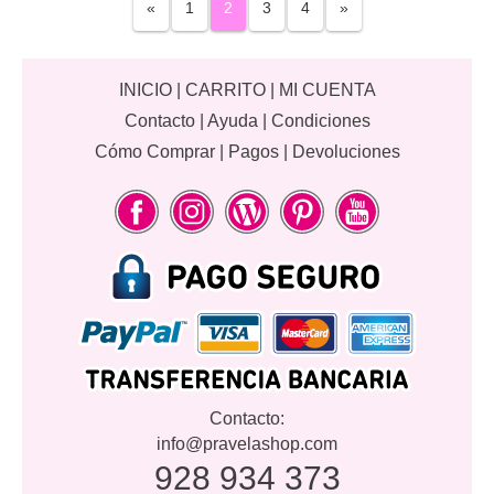
«
1
2
3
4
»
INICIO
|
CARRITO
|
MI CUENTA
Contacto
|
Ayuda
|
Condiciones
Cómo Comprar
|
Pagos
|
Devoluciones
Contacto:
info@pravelashop.com
928 934 373