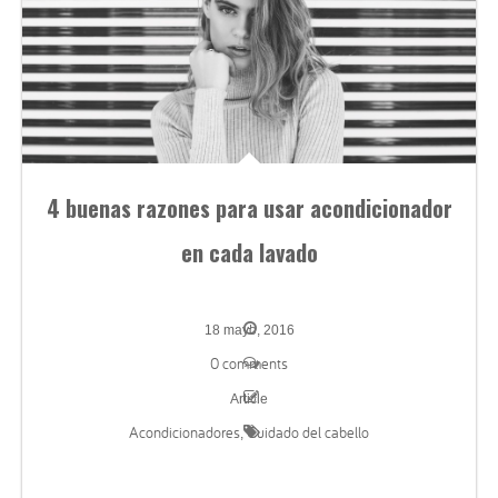
4 buenas razones para usar acondicionador
en cada lavado
18 mayo, 2016
0 comments
Article
Acondicionadores
Cuidado del cabello
,