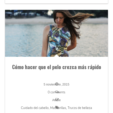
Cómo hacer que el pelo crezca más rápido
5 noviembre, 2015
0 comments
Article
Cuidado del cabello
Mascarillas
Trucos de belleza
,
,