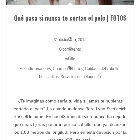
Qué pasa si nunca te cortas el pelo | FOTOS
31 diciembre, 2015
0 comments
Article
Acondicionadores
Champús
Cortes
Cuidado del cabello
,
,
,
,
Mascarillas
Servicios de peluquería
,
¿Te imaginas cómo sería tu vida si jamás te hubieras
cortado el pelo? La estadounidense Tere Lynn Svetlecich
Russell lo sabe. En sus 43 años de vida nunca ha dejado
que unas tijeras pasaran por su cabello, que ya alcanzan
los 1,88 metros de longitud. Pero en esta devoción por la
melena XXL, no está