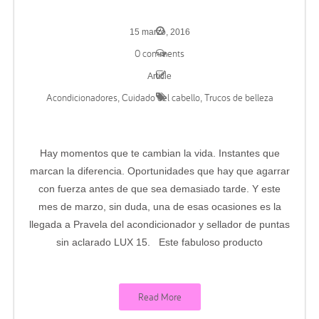
15 marzo, 2016
0 comments
Article
Acondicionadores
Cuidado del cabello
Trucos de belleza
,
,
Hay momentos que te cambian la vida. Instantes que
marcan la diferencia. Oportunidades que hay que agarrar
con fuerza antes de que sea demasiado tarde. Y este
mes de marzo, sin duda, una de esas ocasiones es la
llegada a Pravela del acondicionador y sellador de puntas
sin aclarado LUX 15. Este fabuloso producto
Read More