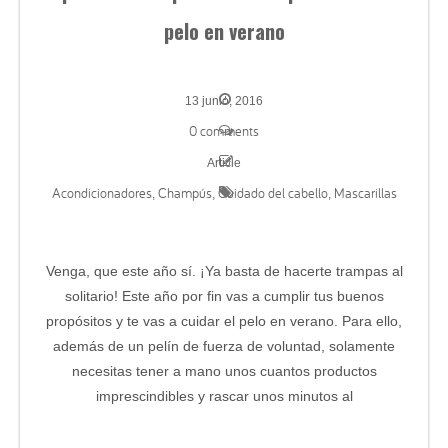
pelo en verano
13 junio, 2016
0 comments
Article
Acondicionadores
Champús
Cuidado del cabello
Mascarillas
,
,
,
Venga, que este año sí. ¡Ya basta de hacerte trampas al
solitario! Este año por fin vas a cumplir tus buenos
propósitos y te vas a cuidar el pelo en verano. Para ello,
además de un pelín de fuerza de voluntad, solamente
necesitas tener a mano unos cuantos productos
imprescindibles y rascar unos minutos al