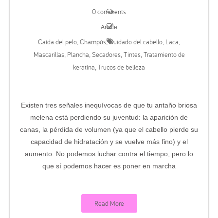
0 comments
Article
Caída del pelo
Champús
Cuidado del cabello
Laca
,
,
,
,
Mascarillas
Plancha
Secadores
Tintes
Tratamiento de
,
,
,
,
keratina
Trucos de belleza
,
Existen tres señales inequívocas de que tu antaño briosa
melena está perdiendo su juventud: la aparición de
canas, la pérdida de volumen (ya que el cabello pierde su
capacidad de hidratación y se vuelve más fino) y el
aumento. No podemos luchar contra el tiempo, pero lo
que sí podemos hacer es poner en marcha
Read More