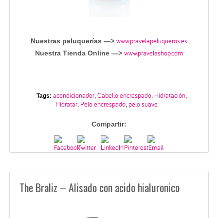
www.pravelapeluqueros.es
Nuestras peluquerías —>
www.pravelashop.com
Nuestra Tienda Online —>
acondicionador
Cabello encrespado
Hidratación
Tags:
,
,
,
Hidratar
Pelo encrespado
pelo suave
,
,
Compartir:
The Braliz – Alisado con acido hialuronico