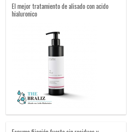
El mejor tratamiento de alisado con acido
hialuronico
Espuma fijación fuerte sin residuos y