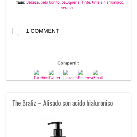
Belleza
pelo bonito
peluquería
Tinte
tinte sin amoniaco
Tags:
,
,
,
,
,
verano
1 COMMENT
Compartir:
The Braliz – Alisado con acido hialuronico