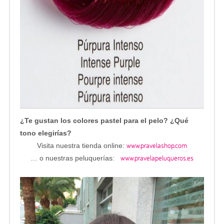
¿Te gustan los colores pastel para el pelo? ¿Qué
tono elegirías?
www.pravelashop.com
Visita nuestra tienda online:
www.pravelapeluqueros.es
… o nuestras peluquerías: