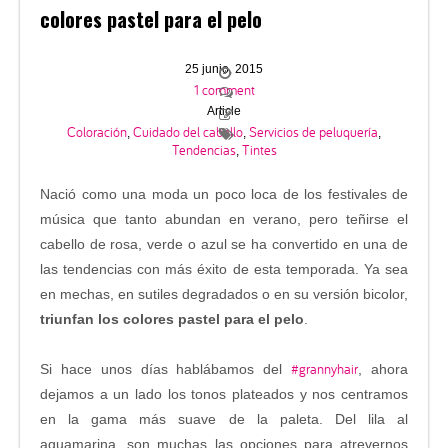
colores pastel para el pelo
25 junio, 2015
1 comment
Article
Coloración
Cuidado del cabello
Servicios de peluquería
,
,
,
Tendencias
Tintes
,
Nació como una moda un poco loca de los festivales de
música que tanto abundan en verano, pero teñirse el
cabello de rosa, verde o azul se ha convertido en una de
las tendencias con más éxito de esta temporada. Ya sea
en mechas, en sutiles degradados o en su versión bicolor,
triunfan los colores pastel para el pelo
.
#grannyhair
Si hace unos días hablábamos del
, ahora
dejamos a un lado los tonos plateados y nos centramos
en la gama más suave de la paleta. Del lila al
aguamarina, son muchas las opciones para atrevernos