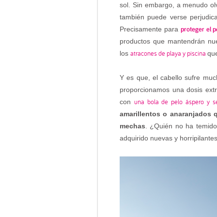
sol. Sin embargo, a menudo ol
también puede verse perjudica
proteger el p
Precisamente para
productos que mantendrán nue
atracones de playa y piscina
los
qu
Y es que, el cabello sufre muc
proporcionamos una dosis ext
una bola de pelo áspero y s
con
amarillentos o anaranjados 
mechas
. ¿Quién no ha temido 
adquirido nuevas y horripilante