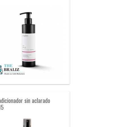
dicionador sin aclarado
15