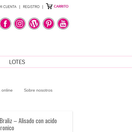
CARRITO
MI CUENTA
REGISTRO
LOTES
 online
Sobre nosotros
Braliz – Alisado con acido
uronico