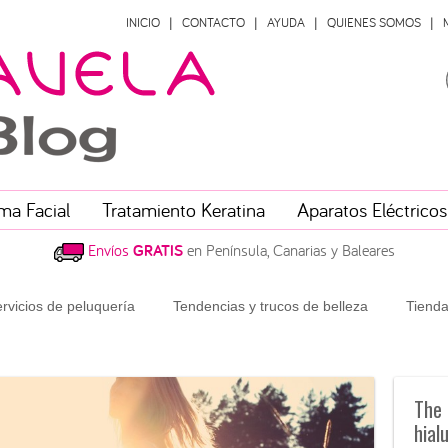
INICIO
CONTACTO
AYUDA
QUIENES SOMOS
ma Facial
Tratamiento Keratina
Aparatos Eléctricos
Envíos
GRATIS
en Península, Canarias y Baleares
rvicios de peluquería
Tendencias y trucos de belleza
Tienda
The 
hial