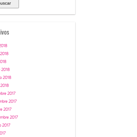
ivos
 2018
 2018
2018
 2018
ro 2018
 2018
mbre 2017
mbre 2017
re 2017
embre 2017
o 2017
2017