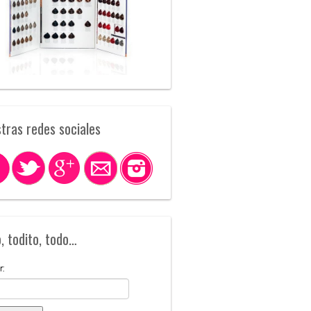
tras redes sociales
, todito, todo…
r: