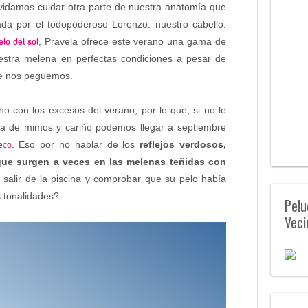
vidamos cuidar otra parte de nuestra anatomía que
da por el todopoderoso Lorenzo: nuestro cabello.
elo del sol
, Pravela ofrece este verano una gama de
stra melena en perfectas condiciones a pesar de
e nos peguemos.
ho con los excesos del verano, por lo que, si no le
ra de mimos y cariño podemos llegar a septiembre
eco
. Eso por no hablar de los
reflejos verdosos,
que surgen a veces en las melenas teñidas con
salir de la piscina y comprobar que su pelo había
s tonalidades?
Pelu
Veci