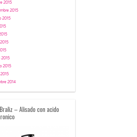
re 2015
embre 2015
o 2015
2015
 2015
 2015
2015
 2015
ro 2015
 2015
mbre 2014
Braliz – Alisado con acido
uronico