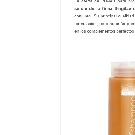
La oferta de Pravela para pro
sérum de la firma Sergilac
q
conjunto. Su principal cualid
formulación, pero además pres
en los complementos perfectos 