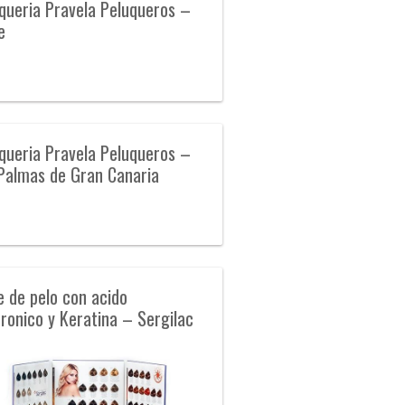
queria Pravela Peluqueros –
e
queria Pravela Peluqueros –
Palmas de Gran Canaria
e de pelo con acido
uronico y Keratina – Sergilac