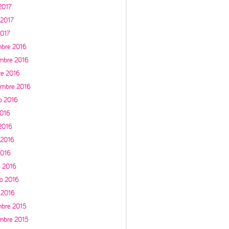
 2017
2017
2017
mbre 2016
mbre 2016
re 2016
embre 2016
o 2016
2016
 2016
 2016
2016
 2016
ro 2016
 2016
mbre 2015
mbre 2015