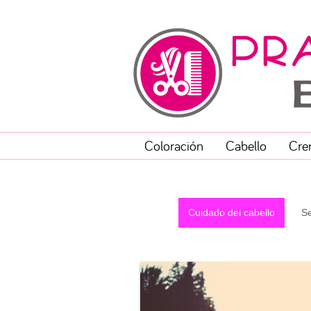
Coloración
Cabello
Cre
Cuidado del cabello
Se