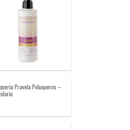
queria Pravela Peluqueros –
ndario