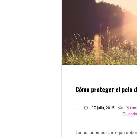
Cómo proteger el pelo d
3 co
17 julio, 2015
Cuidado 
Todas tenemos claro que debemo