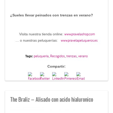
¿Sueles llevar peinados con trenzas en verano?
www.pravelashop.com
Visita nuestra tienda online:
www.pravelapeluqueros.es
… o nuestras peluquerías:
peluquería
Recogidos
trenzas
verano
Tags:
,
,
,
Compartir:
The Braliz – Alisado con acido hialuronico