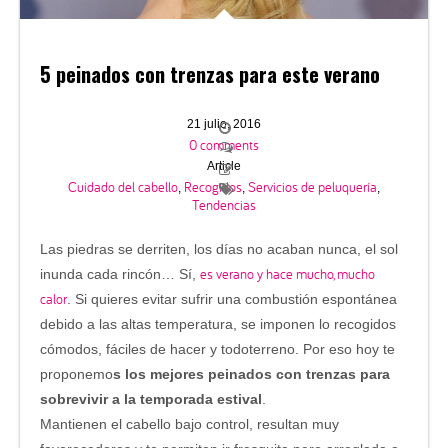
5 peinados con trenzas para este verano
21 julio, 2016
0 comments
Article
Cuidado del cabello
Recogidos
Servicios de peluquería
,
,
,
Tendencias
Las piedras se derriten, los días no acaban nunca, el sol
es verano y hace mucho, mucho
inunda cada rincón… Sí,
calor
. Si quieres evitar sufrir una combustión espontánea
debido a las altas temperatura, se imponen lo recogidos
cómodos, fáciles de hacer y todoterreno. Por eso hoy te
proponemo
s los mejores peinados con trenzas para
sobrevivir a la temporada estival
.
Mantienen el cabello bajo control, resultan muy