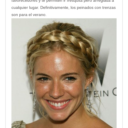
favorecedores y te permiten ir fresquita pero arreglada a
cualquier lugar. Definitivamente, los peinados con trenzas
son para el verano.