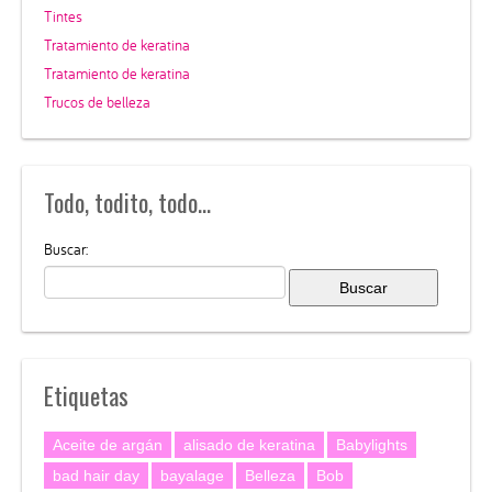
Tintes
Tratamiento de keratina
Tratamiento de keratina
Trucos de belleza
Todo, todito, todo…
Buscar:
Etiquetas
Aceite de argán
alisado de keratina
Babylights
bad hair day
bayalage
Belleza
Bob